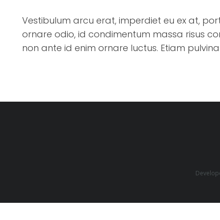
Vestibulum arcu erat, imperdiet eu ex at, port
ornare odio, id condimentum massa risus co
non ante id enim ornare luctus. Etiam pulvinar
Develop