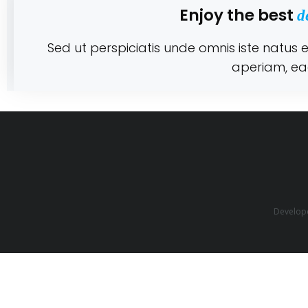
Enjoy the best
d
Sed ut perspiciatis unde omnis iste natu
aperiam, eaq
Develop