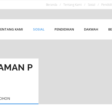
Beranda
Tentang Kami
Sosial
Pendidi
TENTANG KAMI
SOSIAL
PENDIDIKAN
DAKWAH
BE
AMAN P
POHON