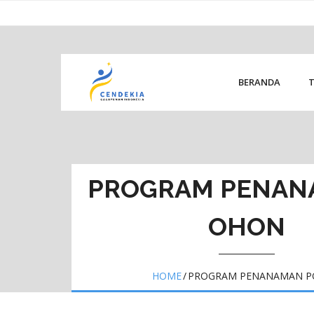
Skip
content
to
content
BERANDA
PROGRAM PENAN
OHON
HOME
/
PROGRAM PENANAMAN 