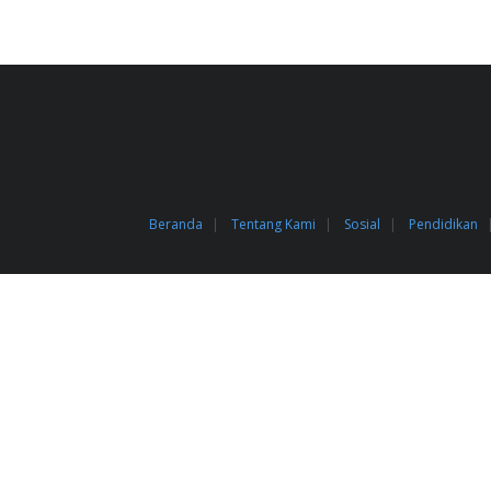
Beranda
Tentang Kami
Sosial
Pendidikan