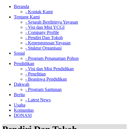
Beranda
- Kontak Kami
Tentang Kami
- Sejarah Berdirinya Yayasan
- Visi dan Misi YCGI
- Company Profile
- Pendiri Dan Tokoh
- Kepengurusan Yayasan
- Stuktur Organisasi
Sosial
- Program Penanaman Pohon
Pendidikan
- Visi dan Misi Pendidikan
- Penelitian
- Beasiswa Pendidikan
Dakwah
- Program Santunan
Berita
- Latest News
Usaha
Komunitas
DONASI