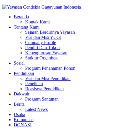
Beranda
Kontak Kami
Tentang Kami
Sejarah Berdirinya Yayasan
Visi dan Misi YCGI
Company Profile
Pendiri Dan Tokoh
Kepengurusan Yayasan
Stuktur Organisasi
Sosial
Program Penanaman Pohon
Pendidikan
Visi dan Misi Pendidikan
Penelitian
Beasiswa Pendidikan
Dakwah
Program Santunan
Berita
Latest News
Usaha
Komunitas
DONASI